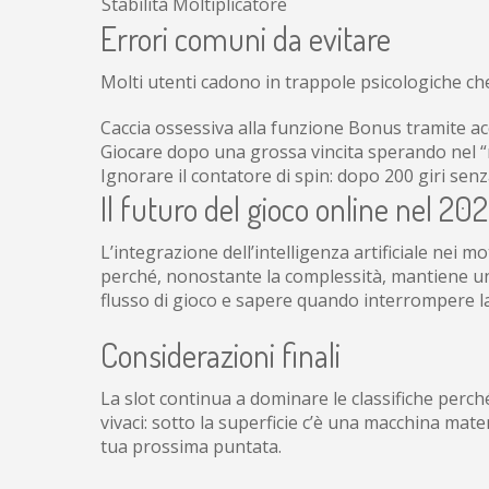
Stabilità Moltiplicatore
Errori comuni da evitare
Molti utenti cadono in trappole psicologiche che
Caccia ossessiva alla funzione Bonus tramite ac
Giocare dopo una grossa vincita sperando nel 
Ignorare il contatore di spin: dopo 200 giri senz
Il futuro del gioco online nel 20
L’integrazione dell’intelligenza artificiale nei
perché, nonostante la complessità, mantiene un’in
flusso di gioco e sapere quando interrompere l
Considerazioni finali
La slot continua a dominare le classifiche perché
vivaci: sotto la superficie c’è una macchina mate
tua prossima puntata.