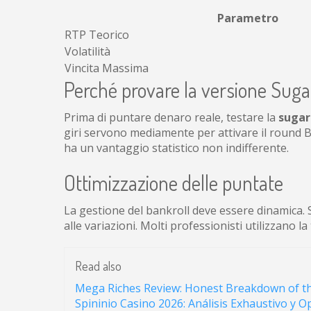
Parametro
RTP Teorico
Volatilità
Vincita Massima
Perché provare la versione Suga
Prima di puntare denaro reale, testare la
sugar
giri servono mediamente per attivare il round Bo
ha un vantaggio statistico non indifferente.
Ottimizzazione delle puntate
La gestione del bankroll deve essere dinamica. S
alle variazioni. Molti professionisti utilizzano l
Read also
Mega Riches Review: Honest Breakdown of t
Spininio Casino 2026: Análisis Exhaustivo y O