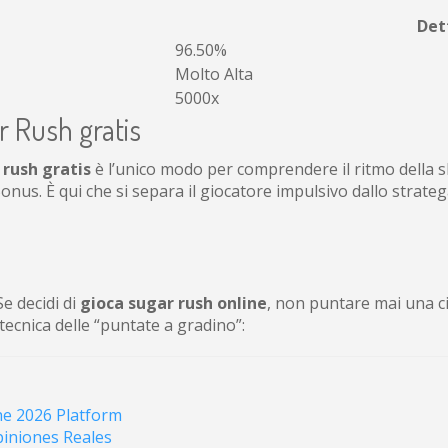
Det
96.50%
Molto Alta
5000x
r Rush gratis
 rush gratis
è l’unico modo per comprendere il ritmo della sl
nus. È qui che si separa il giocatore impulsivo dallo stratega
e decidi di
gioca sugar rush online
, non puntare mai una ci
a tecnica delle “puntate a gradino”:
he 2026 Platform
piniones Reales