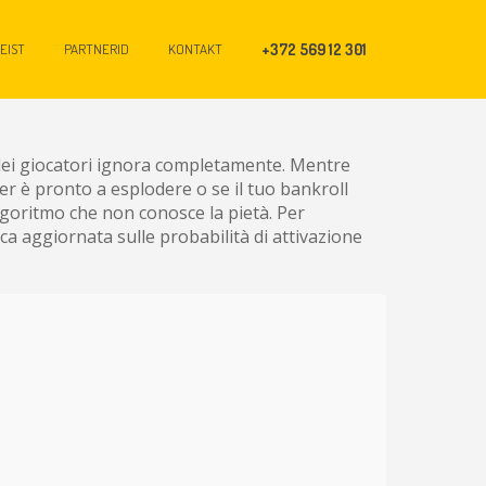
EIST
PARTNERID
KONTAKT
+372 569 12 301
 dei giocatori ignora completamente. Mentre
ster è pronto a esplodere o se il tuo bankroll
algoritmo che non conosce la pietà. Per
 aggiornata sulle probabilità di attivazione