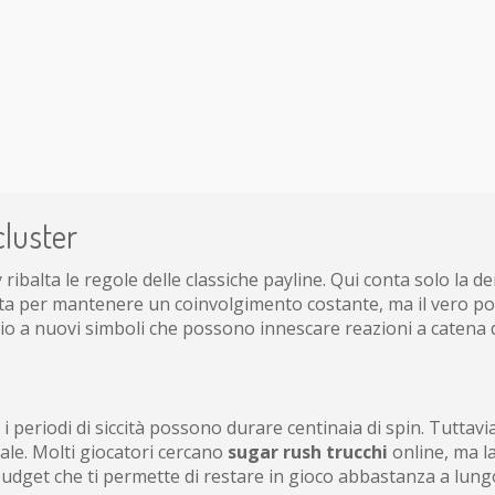
cluster
 ribalta le regole delle classiche payline. Qui conta solo la 
ata per mantenere un coinvolgimento costante, ma il vero po
io a nuovi simboli che possono innescare reazioni a catena 
he i periodi di siccità possono durare centinaia di spin. Tuttav
iale. Molti giocatori cercano
sugar rush trucchi
online, ma la
udget che ti permette di restare in gioco abbastanza a lungo 