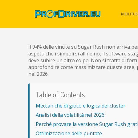
KOOLITUS
Il 94% delle vincite su Sugar Rush non arriva 
aspetti che i simboli si allineino, il software st
deve subire un altro colpo. Non si tratta di for
approfondire come massimizzare queste aree, 
nel 2026.
Table of Contents
Meccaniche di gioco e logica dei cluster
Analisi della volatilità nel 2026
Perché provare la versione Sugar Rush grat
Ottimizzazione delle puntate