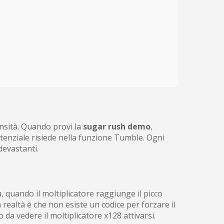
densità. Quando provi la
sugar rush demo
,
tenziale risiede nella funzione Tumble. Ogni
devastanti.
ia, quando il moltiplicatore raggiunge il picco
 realtà è che non esiste un codice per forzare il
da vedere il moltiplicatore x128 attivarsi.