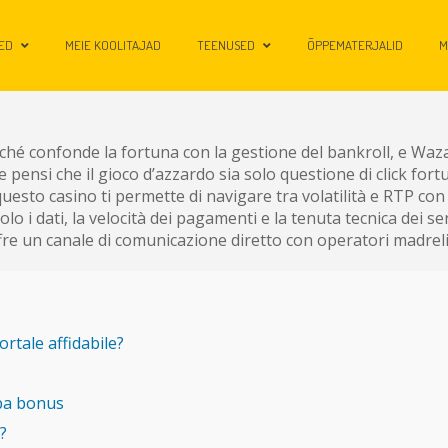
ED
MEIE KOOLITAJAD
TEENUSED
ÕPPEMATERJALID
M
rché confonde la fortuna con la gestione del bankroll, e Wa
 pensi che il gioco d’azzardo sia solo questione di click fortun
 questo casino ti permette di navigare tra volatilità e RTP con
o i dati, la velocità dei pagamenti e la tenuta tecnica dei ser
fre un canale di comunicazione diretto con operatori madrel
rtale affidabile?
mba bonus
?