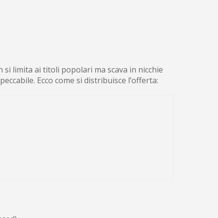
i limita ai titoli popolari ma scava in nicchie
eccabile. Ecco come si distribuisce l’offerta: