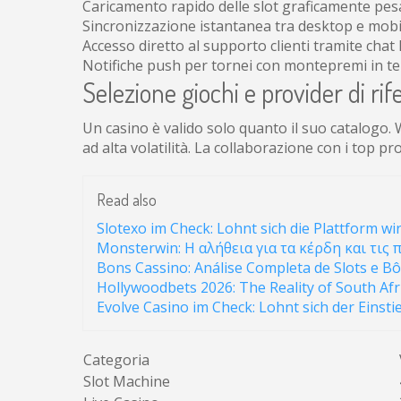
Caricamento rapido delle slot graficamente pesa
Sincronizzazione istantanea tra desktop e mobi
Accesso diretto al supporto clienti tramite chat l
Notifiche push per tornei con montepremi in t
Selezione giochi e provider di ri
Un casino è valido solo quanto il suo catalogo. W
ad alta volatilità. La collaborazione con i top p
Read also
Slotexo im Check: Lohnt sich die Plattform wir
Monsterwin: Η αλήθεια για τα κέρδη και τις
Bons Cassino: Análise Completa de Slots e 
Hollywoodbets 2026: The Reality of South Afr
Evolve Casino im Check: Lohnt sich der Einsti
Categoria
Slot Machine