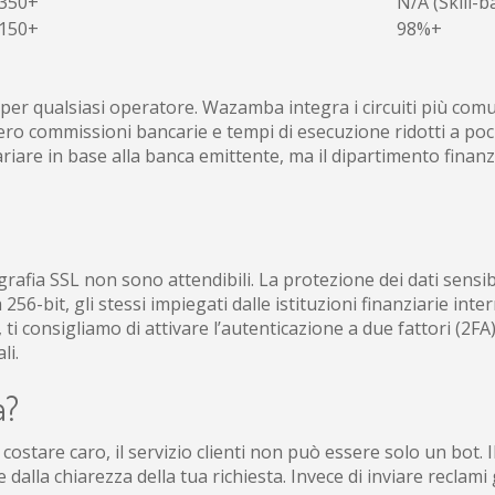
350+
N/A (Skill-b
150+
98%+
lità per qualsiasi operatore. Wazamba integra i circuiti più co
 zero commissioni bancarie e tempi di esecuzione ridotti a poc
ariare in base alla banca emittente, ma il dipartimento fina
rafia SSL non sono attendibili. La protezione dei dati sensibi
56-bit, gli stessi impiegati dalle istituzioni finanziarie inter
ti consigliamo di attivare l’autenticazione a due fattori (2FA)
li.
a?
costare caro, il servizio clienti non può essere solo un bot.
 dalla chiarezza della tua richiesta. Invece di inviare reclami