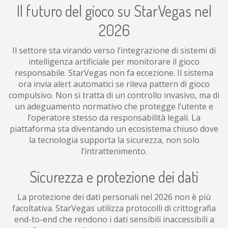
Il futuro del gioco su StarVegas nel
2026
Il settore sta virando verso l’integrazione di sistemi di
intelligenza artificiale per monitorare il gioco
responsabile. StarVegas non fa eccezione. Il sistema
ora invia alert automatici se rileva pattern di gioco
compulsivo. Non si tratta di un controllo invasivo, ma di
un adeguamento normativo che protegge l’utente e
l’operatore stesso da responsabilità legali. La
piattaforma sta diventando un ecosistema chiuso dove
la tecnologia supporta la sicurezza, non solo
l’intrattenimento.
Sicurezza e protezione dei dati
La protezione dei dati personali nel 2026 non è più
facoltativa. StarVegas utilizza protocolli di crittografia
end-to-end che rendono i dati sensibili inaccessibili a