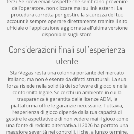
terzi. Se ricevi email sospette che sembrano provenire
dall’operatore, non cliccare mai su link esterni. La
procedura corretta per gestire la sicurezza del tuo
account è sempre operare direttamente tramite il sito
ufficiale o l’applicazione aggiornata all’ultima versione
disponibile sugli store.
Considerazioni finali sull’esperienza
utente
StarVegas resta una colonna portante del mercato
italiano, ma non è esente da difetti strutturali. La sua
forza risiede nella solidità dei software di gioco e nella
conformità legale. Se cerchi un ambiente in cui la
trasparenza è garantita dalle licenze ADM, la
piattaforma offre le garanzie necessarie. Tuttavia,
l’esperienza di gioco dipende dalla tua capacità di
gestire le aspettative e di non vedere mai il gioco come
una fonte di reddito alternativa. Il 2026 ha portato una
maggiore severità nei controlli, il che, a lungo termine,