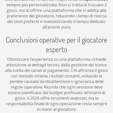
sempre più personalizzata. Non si tratta di truccare il
gioco, ma di offrire una piattaforma che si adatta alle
preferenze del giocatore, riducendo i tempi di ricerca
dei titoli preferiti e massimizzando il tempo dedicato
all’azione pura.
Conclusioni operative per il giocatore
esperto
Ottimizzare l’esperienza su una piattaforma richiede
attenzione ai dettagli tecnici, dalla gestione dei bonus
alla scelta dei canali di pagamento. Chi affronta il gioco
con metodo ottiene risultati costanti, evitando le
perdite causate da disattenzioni o ignoranza delle
regole operative. Ricorda che ogni sessione deve
essere pianificata: dal budget prefissato all’orario di
gioco. Il 2026 offre strumenti avanzati, ma la
responsabilità finale di ogni operazione resta sempre
in mano al giocatore.