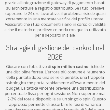
grazie all’integrazione di gateway di pagamento basati
su architetture a registro distribuito. Se i tuoi prelievi
superano le 24 ore lavorative, il problema risiede quasi
certamente in una mancata verifica del profilo utente.
Assicurati che i tuoi documenti siano in corso di validità
e che il metodo di prelievo coincida con quello utilizzato
per il deposito iniziale.
Strategie di gestione del bankroll nel
2026
Giocare con l’obiettivo di
spin million casino
richiede
una disciplina ferrea. L’errore più comune è l’aumento
della puntata dopo una serie di perdite, una trappola
psicologica che porta rapidamente all’esaurimento del
budget. La tattica vincente prevede una distribuzione
percentuale fissa per ogni sessione. Non superare mai
il 2-3% del totale disponibile su un singolo spin. Questo
approccio permette di assorbire le fasi di varianza
negativa senza compromettere la continuità del gioco.