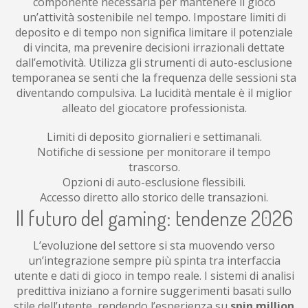
componente necessaria per mantenere il gioco
un’attività sostenibile nel tempo. Impostare limiti di
deposito e di tempo non significa limitare il potenziale
di vincita, ma prevenire decisioni irrazionali dettate
dall’emotività. Utilizza gli strumenti di auto-esclusione
temporanea se senti che la frequenza delle sessioni sta
diventando compulsiva. La lucidità mentale è il miglior
alleato del giocatore professionista.
Limiti di deposito giornalieri e settimanali.
Notifiche di sessione per monitorare il tempo
trascorso.
Opzioni di auto-esclusione flessibili.
Accesso diretto allo storico delle transazioni.
Il futuro del gaming: tendenze 2026
L’evoluzione del settore si sta muovendo verso
un’integrazione sempre più spinta tra interfaccia
utente e dati di gioco in tempo reale. I sistemi di analisi
predittiva iniziano a fornire suggerimenti basati sullo
stile dell’utente, rendendo l’esperienza su
spin million