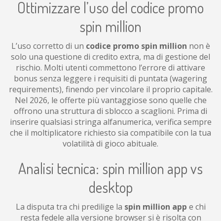
Ottimizzare l’uso del codice promo
spin million
L’uso corretto di un
codice promo spin million
non è
solo una questione di credito extra, ma di gestione del
rischio. Molti utenti commettono l’errore di attivare
bonus senza leggere i requisiti di puntata (wagering
requirements), finendo per vincolare il proprio capitale.
Nel 2026, le offerte più vantaggiose sono quelle che
offrono una struttura di sblocco a scaglioni. Prima di
inserire qualsiasi stringa alfanumerica, verifica sempre
che il moltiplicatore richiesto sia compatibile con la tua
volatilità di gioco abituale.
Analisi tecnica: spin million app vs
desktop
La disputa tra chi predilige la
spin million app
e chi
resta fedele alla versione browser si è risolta con