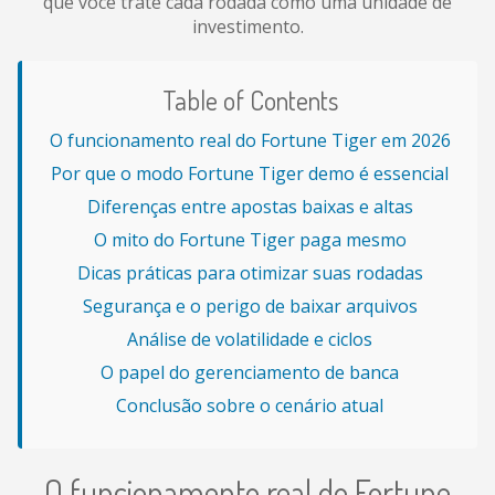
que você trate cada rodada como uma unidade de
investimento.
Table of Contents
O funcionamento real do Fortune Tiger em 2026
Por que o modo Fortune Tiger demo é essencial
Diferenças entre apostas baixas e altas
O mito do Fortune Tiger paga mesmo
Dicas práticas para otimizar suas rodadas
Segurança e o perigo de baixar arquivos
Análise de volatilidade e ciclos
O papel do gerenciamento de banca
Conclusão sobre o cenário atual
O funcionamento real do Fortune