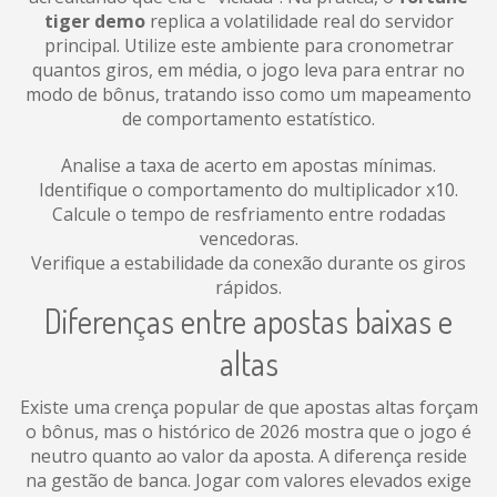
tiger demo
replica a volatilidade real do servidor
principal. Utilize este ambiente para cronometrar
quantos giros, em média, o jogo leva para entrar no
modo de bônus, tratando isso como um mapeamento
de comportamento estatístico.
Analise a taxa de acerto em apostas mínimas.
Identifique o comportamento do multiplicador x10.
Calcule o tempo de resfriamento entre rodadas
vencedoras.
Verifique a estabilidade da conexão durante os giros
rápidos.
Diferenças entre apostas baixas e
altas
Existe uma crença popular de que apostas altas forçam
o bônus, mas o histórico de 2026 mostra que o jogo é
neutro quanto ao valor da aposta. A diferença reside
na gestão de banca. Jogar com valores elevados exige