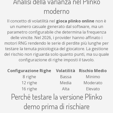
Analisi della varianza nel Plinko
moderno
Il concetto di volatilità nel
gioca plinko online
non è
un numero casuale generato dal software, ma un
parametro configurabile che determina la frequenza
delle vincite. Nel 2026, i provider hanno affinato i
motori RNG rendendo le serie di perdite più lunghe per
testare la tenuta psicologica del giocatore. La gestione
del rischio non riguarda solo quanto punti, ma su quale
configurazione di righe imposti il tavolo.
Configurazione Righe
Volatilità
Rischio Medio
8 righe
Bassa
Minimo
12 righe
Media
Moderato
16 righe
Alta
Elevato
Perché testare la versione Plinko
demo prima di rischiare