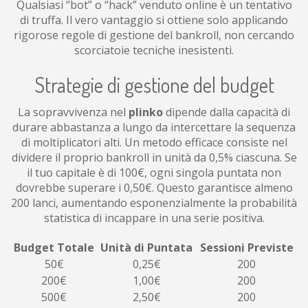
Qualsiasi “bot” o “hack” venduto online è un tentativo
di truffa. Il vero vantaggio si ottiene solo applicando
rigorose regole di gestione del bankroll, non cercando
scorciatoie tecniche inesistenti.
Strategie di gestione del budget
La sopravvivenza nel
plinko
dipende dalla capacità di
durare abbastanza a lungo da intercettare la sequenza
di moltiplicatori alti. Un metodo efficace consiste nel
dividere il proprio bankroll in unità da 0,5% ciascuna. Se
il tuo capitale è di 100€, ogni singola puntata non
dovrebbe superare i 0,50€. Questo garantisce almeno
200 lanci, aumentando esponenzialmente la probabilità
statistica di incappare in una serie positiva.
Budget Totale
Unità di Puntata
Sessioni Previste
50€
0,25€
200
200€
1,00€
200
500€
2,50€
200