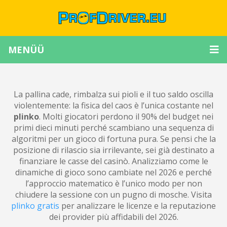
MENÜÜ
La pallina cade, rimbalza sui pioli e il tuo saldo oscilla
violentemente: la fisica del caos è l’unica costante nel
plinko
. Molti giocatori perdono il 90% del budget nei
primi dieci minuti perché scambiano una sequenza di
algoritmi per un gioco di fortuna pura. Se pensi che la
posizione di rilascio sia irrilevante, sei già destinato a
finanziare le casse del casinò. Analizziamo come le
dinamiche di gioco sono cambiate nel 2026 e perché
l’approccio matematico è l’unico modo per non
chiudere la sessione con un pugno di mosche. Visita
plinko gratis
per analizzare le licenze e la reputazione
dei provider più affidabili del 2026.