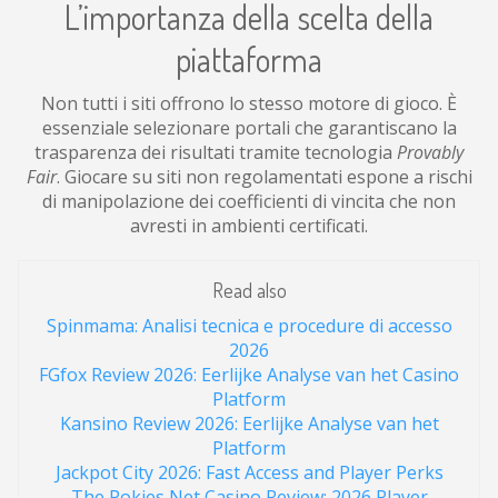
L’importanza della scelta della
piattaforma
Non tutti i siti offrono lo stesso motore di gioco. È
essenziale selezionare portali che garantiscano la
trasparenza dei risultati tramite tecnologia
Provably
Fair
. Giocare su siti non regolamentati espone a rischi
di manipolazione dei coefficienti di vincita che non
avresti in ambienti certificati.
Read also
Spinmama: Analisi tecnica e procedure di accesso
2026
FGfox Review 2026: Eerlijke Analyse van het Casino
Platform
Kansino Review 2026: Eerlijke Analyse van het
Platform
Jackpot City 2026: Fast Access and Player Perks
The Pokies Net Casino Review: 2026 Player