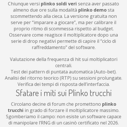
Chiunque versi
plinko soldi veri
senza aver passato
almeno due ore sulla modalità
plinko demo
sta
scommettendo alla cieca. La versione gratuita non
serve per “imparare a giocare”, ma per calibrare il
proprio ritmo di scommessa rispetto al budget.
Osservare come reagisce il moltiplicatore dopo una
serie di drop negativi permette di capire il “ciclo di
raffreddamento” del software.
Valutazione della frequenza di hit sui moltiplicatori
centrali.
Test dei pattern di puntata automatica (Auto-bet).
Analisi del ritorno teorico (RTP) su sessioni prolungate.
Verifica dei tempi di risposta dell’interfaccia.
Sfatare i miti sui Plinko trucchi
Circolano decine di forum che promettono
plinko
trucchi
in grado di forzare il moltiplicatore massimo.
Sgomberiamo il campo: non esiste un software capace
di manipolare l’RNG di un casinò certificato nel 2026.