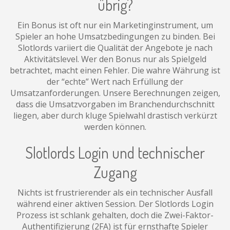
übrig?
Ein Bonus ist oft nur ein Marketinginstrument, um
Spieler an hohe Umsatzbedingungen zu binden. Bei
Slotlords variiert die Qualität der Angebote je nach
Aktivitätslevel. Wer den Bonus nur als Spielgeld
betrachtet, macht einen Fehler. Die wahre Währung ist
der “echte” Wert nach Erfüllung der
Umsatzanforderungen. Unsere Berechnungen zeigen,
dass die Umsatzvorgaben im Branchendurchschnitt
liegen, aber durch kluge Spielwahl drastisch verkürzt
werden können.
Slotlords Login und technischer
Zugang
Nichts ist frustrierender als ein technischer Ausfall
während einer aktiven Session. Der Slotlords Login
Prozess ist schlank gehalten, doch die Zwei-Faktor-
Authentifizierung (2FA) ist für ernsthafte Spieler