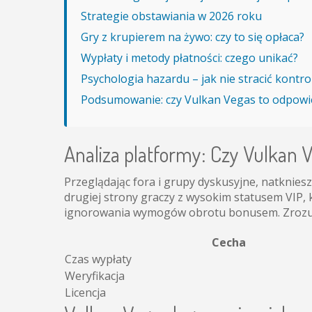
Strategie obstawiania w 2026 roku
Gry z krupierem na żywo: czy to się opłaca?
Wypłaty i metody płatności: czego unikać?
Psychologia hazardu – jak nie stracić kontrol
Podsumowanie: czy Vulkan Vegas to odpowie
Analiza platformy: Czy Vulkan V
Przeglądając fora i grupy dyskusyjne, natkniesz
drugiej strony graczy z wysokim statusem VIP, 
ignorowania wymogów obrotu bonusem. Zrozu
Cecha
Czas wypłaty
Weryfikacja
Licencja