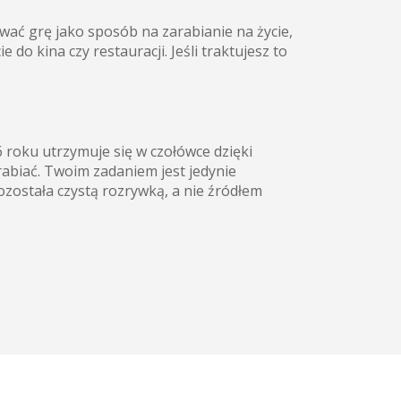
ać grę jako sposób na zarabianie na życie,
do kina czy restauracji. Jeśli traktujesz to
6 roku utrzymuje się w czołówce dzięki
arabiać. Twoim zadaniem jest jedynie
została czystą rozrywką, a nie źródłem