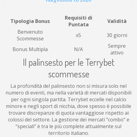
Requisiti di
Tipologia Bonus
Validità
Puntata
Benvenuto
x5
30 giorni
Scommesse
Sempre
Bonus Multipla
N/A
attivo
Il palinsesto per le Terrybet
scommesse
La profondità del palinsesto non si misura solo nel
numero di eventi, ma nella varietà di mercati disponibili
per ogni singola partita. Terrybet eccelle nel calcio
minore e negli sport di nicchia, dove spesso è possibile
trovare discrepanze di quota vantaggiose rispetto ai
colossi del settore. La gestione dei mercati “combo” e
“speciali” è tra le più complete attualmente sul
territorio italiano.