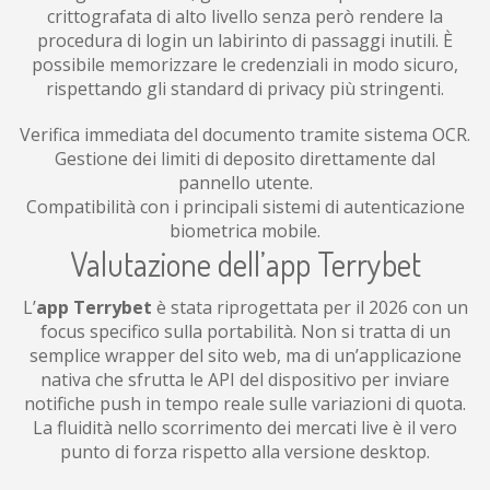
crittografata di alto livello senza però rendere la
procedura di login un labirinto di passaggi inutili. È
possibile memorizzare le credenziali in modo sicuro,
rispettando gli standard di privacy più stringenti.
Verifica immediata del documento tramite sistema OCR.
Gestione dei limiti di deposito direttamente dal
pannello utente.
Compatibilità con i principali sistemi di autenticazione
biometrica mobile.
Valutazione dell’app Terrybet
L’
app Terrybet
è stata riprogettata per il 2026 con un
focus specifico sulla portabilità. Non si tratta di un
semplice wrapper del sito web, ma di un’applicazione
nativa che sfrutta le API del dispositivo per inviare
notifiche push in tempo reale sulle variazioni di quota.
La fluidità nello scorrimento dei mercati live è il vero
punto di forza rispetto alla versione desktop.