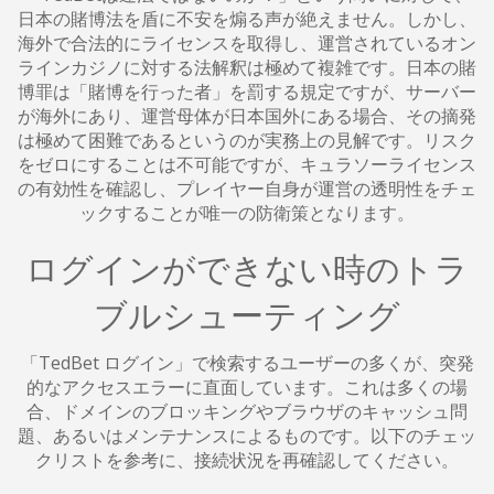
日本の賭博法を盾に不安を煽る声が絶えません。しかし、
海外で合法的にライセンスを取得し、運営されているオン
ラインカジノに対する法解釈は極めて複雑です。日本の賭
博罪は「賭博を行った者」を罰する規定ですが、サーバー
が海外にあり、運営母体が日本国外にある場合、その摘発
は極めて困難であるというのが実務上の見解です。リスク
をゼロにすることは不可能ですが、キュラソーライセンス
の有効性を確認し、プレイヤー自身が運営の透明性をチェ
ックすることが唯一の防衛策となります。
ログインができない時のトラ
ブルシューティング
「TedBet ログイン」で検索するユーザーの多くが、突発
的なアクセスエラーに直面しています。これは多くの場
合、ドメインのブロッキングやブラウザのキャッシュ問
題、あるいはメンテナンスによるものです。以下のチェッ
クリストを参考に、接続状況を再確認してください。