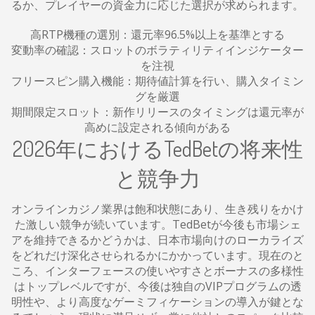
るか、プレイヤーの資金力に応じた選択が求められます。
高RTP機種の選別：還元率96.5%以上を基準とする
変動率の確認：スロットのボラティリティインジケーター
を注視
フリースピン購入機能：期待値計算を行い、購入タイミン
グを厳選
期間限定スロット：新作リリースのタイミングは還元率が
高めに設定される傾向がある
2026年におけるTedBetの将来性
と競争力
オンラインカジノ業界は飽和状態にあり、生き残りをかけ
た激しい競争が続いています。TedBetが今後も市場シェ
アを維持できるかどうかは、日本市場向けのローカライズ
をどれだけ深化させられるかにかかっています。現在のと
ころ、インターフェースの使いやすさとボーナスの多様性
はトップレベルですが、今後は独自のVIPプログラムの透
明性や、より高度なゲーミフィケーションの導入が鍵とな