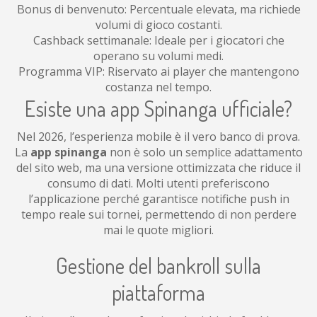
Bonus di benvenuto: Percentuale elevata, ma richiede
volumi di gioco costanti.
Cashback settimanale: Ideale per i giocatori che
operano su volumi medi.
Programma VIP: Riservato ai player che mantengono
costanza nel tempo.
Esiste una app Spinanga ufficiale?
Nel 2026, l’esperienza mobile è il vero banco di prova.
La
app spinanga
non è solo un semplice adattamento
del sito web, ma una versione ottimizzata che riduce il
consumo di dati. Molti utenti preferiscono
l’applicazione perché garantisce notifiche push in
tempo reale sui tornei, permettendo di non perdere
mai le quote migliori.
Gestione del bankroll sulla
piattaforma