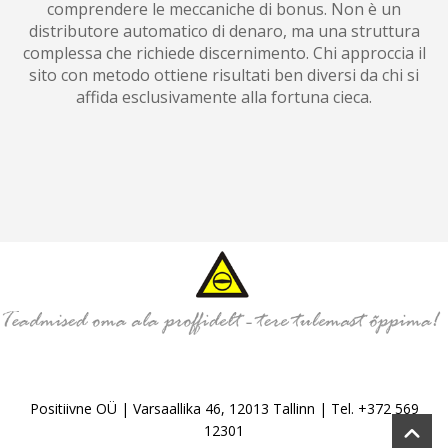
comprendere le meccaniche di bonus. Non è un
distributore automatico di denaro, ma una struttura
complessa che richiede discernimento. Chi approccia il
sito con metodo ottiene risultati ben diversi da chi si
affida esclusivamente alla fortuna cieca.
Positiivne OÜ | Varsaallika 46, 12013 Tallinn | Tel. +372 569
12301