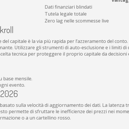
Vantagg
Dati finanziari blindati
Tutela legale totale
Zero lag nelle scommesse live
kroll
el capitale è la via più rapida per l’azzeramento del conto.
ante. Utilizzare gli strumenti di auto-esclusione e i limiti di
ta tecnica per proteggere il proprio capitale da decisioni emo
u base mensile.
 ogni evento.
l 2026
 basato sulla velocità di aggiornamento dei dati. La latenza t
esto permette di sfruttare le inefficienze dei prezzi nei mome
rmazione o a un cartellino rosso.