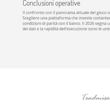
Conclusioni operative
Il confronto con il panorama attuale del gioco o
Scegliere una piattaforma che investe costante
condizioni di parità con il banco. Il 2026 segna 
dei dati e la rapidità dell’esecuzione sono le un