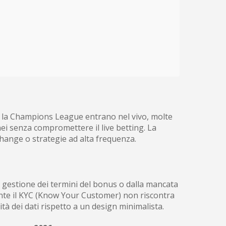
A o la Champions League entrano nel vivo, molte
anei senza compromettere il live betting. La
change o strategie ad alta frequenza.
va gestione dei termini del bonus o dalla mancata
ente il KYC (Know Your Customer) non riscontra
sità dei dati rispetto a un design minimalista.