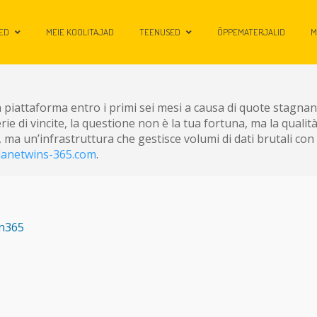
ED
MEIE KOOLITAJAD
TEENUSED
ÕPPEMATERJALID
M
piattaforma entro i primi sei mesi a causa di quote stagnanti 
e di vincite, la questione non è la tua fortuna, ma la qualità
ma un’infrastruttura che gestisce volumi di dati brutali con u
lanetwins-365.com
.
in365