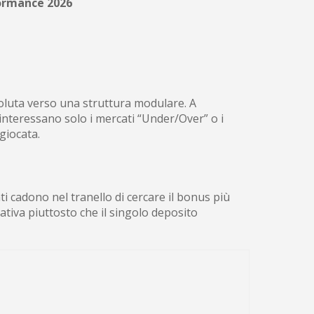
ormance 2026
voluta verso una struttura modulare. A
i interessano solo i mercati “Under/Over” o i
 giocata.
ti cadono nel tranello di cercare il bonus più
ativa piuttosto che il singolo deposito