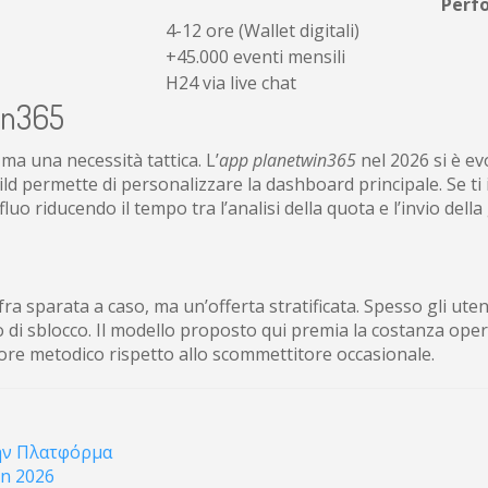
Perf
4-12 ore (Wallet digitali)
+45.000 eventi mensili
H24 via live chat
win365
 ma una necessità tattica. L’
app planetwin365
nel 2026 si è e
uild permette di personalizzare la dashboard principale. Se t
luo riducendo il tempo tra l’analisi della quota e l’invio della
a sparata a caso, ma un’offerta stratificata. Spesso gli uten
to di sblocco. Il modello proposto qui premia la costanza oper
tore metodico rispetto allo scommettitore occasionale.
την Πλατφόρμα
in 2026