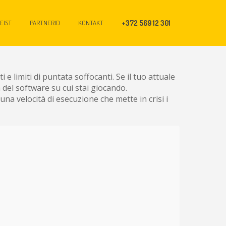
EIST
PARTNERID
KONTAKT
+372 569 12 301
e limiti di puntata soffocanti. Se il tuo attuale
 del software su cui stai giocando.
na velocità di esecuzione che mette in crisi i