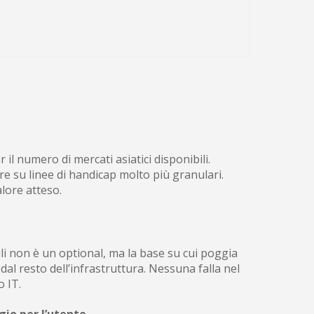
 il numero di mercati asiatici disponibili.
re su linee di handicap molto più granulari.
alore atteso.
ili non è un optional, ma la base su cui poggia
 dal resto dell’infrastruttura. Nessuna falla nel
o IT.