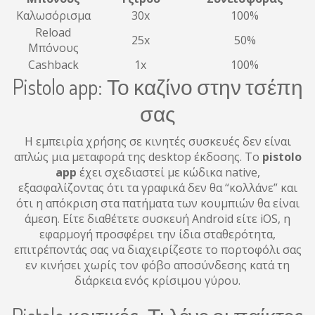
Καλωσόρισμα
30x
100%
Reload
25x
50%
Μπόνους
Cashback
1x
100%
Pistolo app: Το καζίνο στην τσέπη
σας
Η εμπειρία χρήσης σε κινητές συσκευές δεν είναι
απλώς μια μεταφορά της desktop έκδοσης. Το
pistolo
app
έχει σχεδιαστεί με κώδικα native,
εξασφαλίζοντας ότι τα γραφικά δεν θα “κολλάνε” και
ότι η απόκριση στα πατήματα των κουμπιών θα είναι
άμεση. Είτε διαθέτετε συσκευή Android είτε iOS, η
εφαρμογή προσφέρει την ίδια σταθερότητα,
επιτρέποντάς σας να διαχειρίζεστε το πορτοφόλι σας
εν κινήσει χωρίς τον φόβο αποσύνδεσης κατά τη
διάρκεια ενός κρίσιμου γύρου.