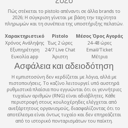
Πώς στέκεται το pistolo απέναντι σε άλλα brands το
2026; Η σύγκριση γίνεται με βάση την ταχύτητα
πληρωμών και τη συνέπεια της υποστήριξης πελατών.
Χαρακτηριστικό
Pistolo
Μέσος Όρος Αγοράς
Χρόνος Ανάληψης
Έως 2 ώρες
24-48 ώρες
Εξυπηρέτηση
24/7 Live Chat
Email/Ticket
Ευκολία app
Άριστη
Μέτρια
Ασφάλεια και αδειοδότηση
Η εμπιστοσύνη δεν κερδίζεται με λόγια, αλλά με
πιστοποιήσεις. Το καζίνο λειτουργεί υπό αυστηρά
ρυθμιστικά πλαίσια που εγγυώνται ότι οι γεννήτριες
τυχαίων αριθμών (RNG) είναι αδιάβλητες. Κάθε
περιστροφή στους κουλοχέρηδες ελέγχεται από
ανεξάρτητους οργανισμούς, διασφαλίζοντας ότι το
αποτέλεσμα είναι όντως τυχαίο και δεν επηρεάζεται
από το ιστορικό πονταρισμάτων του παίκτη.