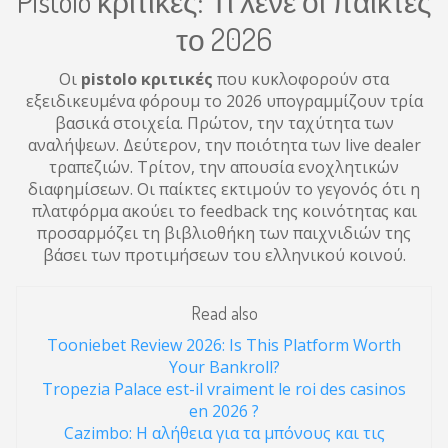
Pistolo κριτικές: Τι λένε οι παίκτες
το 2026
Οι
pistolo κριτικές
που κυκλοφορούν στα
εξειδικευμένα φόρουμ το 2026 υπογραμμίζουν τρία
βασικά στοιχεία. Πρώτον, την ταχύτητα των
αναλήψεων. Δεύτερον, την ποιότητα των live dealer
τραπεζιών. Τρίτον, την απουσία ενοχλητικών
διαφημίσεων. Οι παίκτες εκτιμούν το γεγονός ότι η
πλατφόρμα ακούει το feedback της κοινότητας και
προσαρμόζει τη βιβλιοθήκη των παιχνιδιών της
βάσει των προτιμήσεων του ελληνικού κοινού.
Read also
Tooniebet Review 2026: Is This Platform Worth
Your Bankroll?
Tropezia Palace est-il vraiment le roi des casinos
en 2026 ?
Cazimbo: Η αλήθεια για τα μπόνους και τις