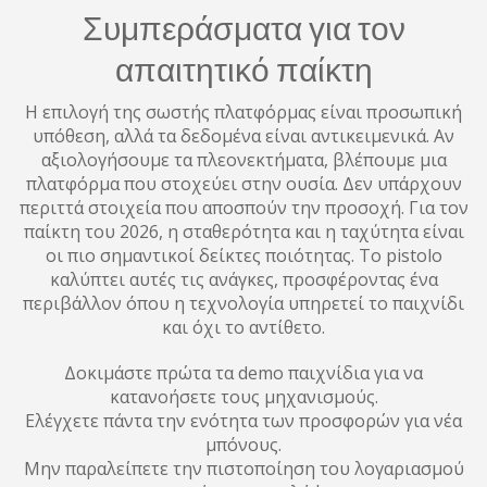
Συμπεράσματα για τον
απαιτητικό παίκτη
Η επιλογή της σωστής πλατφόρμας είναι προσωπική
υπόθεση, αλλά τα δεδομένα είναι αντικειμενικά. Αν
αξιολογήσουμε τα πλεονεκτήματα, βλέπουμε μια
πλατφόρμα που στοχεύει στην ουσία. Δεν υπάρχουν
περιττά στοιχεία που αποσπούν την προσοχή. Για τον
παίκτη του 2026, η σταθερότητα και η ταχύτητα είναι
οι πιο σημαντικοί δείκτες ποιότητας. Το pistolo
καλύπτει αυτές τις ανάγκες, προσφέροντας ένα
περιβάλλον όπου η τεχνολογία υπηρετεί το παιχνίδι
και όχι το αντίθετο.
Δοκιμάστε πρώτα τα demo παιχνίδια για να
κατανοήσετε τους μηχανισμούς.
Ελέγχετε πάντα την ενότητα των προσφορών για νέα
μπόνους.
Μην παραλείπετε την πιστοποίηση του λογαριασμού