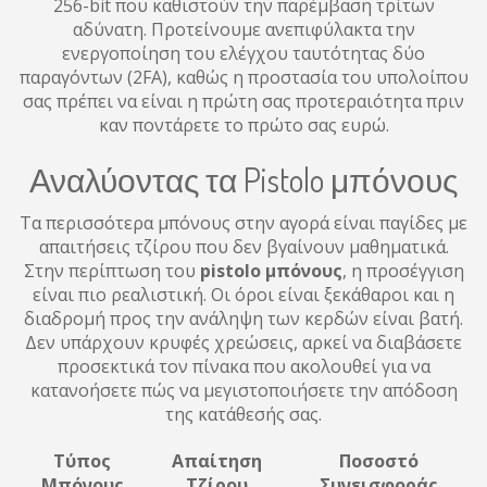
256-bit που καθιστούν την παρέμβαση τρίτων
αδύνατη. Προτείνουμε ανεπιφύλακτα την
ενεργοποίηση του ελέγχου ταυτότητας δύο
παραγόντων (2FA), καθώς η προστασία του υπολοίπου
σας πρέπει να είναι η πρώτη σας προτεραιότητα πριν
καν ποντάρετε το πρώτο σας ευρώ.
Αναλύοντας τα Pistolo μπόνους
Τα περισσότερα μπόνους στην αγορά είναι παγίδες με
απαιτήσεις τζίρου που δεν βγαίνουν μαθηματικά.
Στην περίπτωση του
pistolo μπόνους
, η προσέγγιση
είναι πιο ρεαλιστική. Οι όροι είναι ξεκάθαροι και η
διαδρομή προς την ανάληψη των κερδών είναι βατή.
Δεν υπάρχουν κρυφές χρεώσεις, αρκεί να διαβάσετε
προσεκτικά τον πίνακα που ακολουθεί για να
κατανοήσετε πώς να μεγιστοποιήσετε την απόδοση
της κατάθεσής σας.
Τύπος
Απαίτηση
Ποσοστό
Μπόνους
Τζίρου
Συνεισφοράς