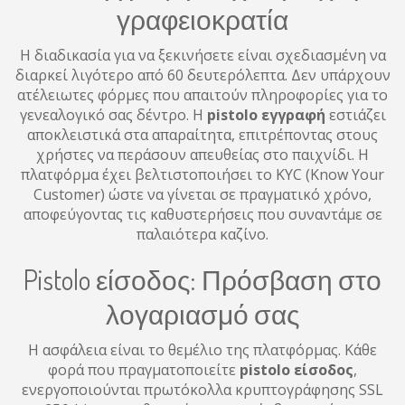
γραφειοκρατία
Η διαδικασία για να ξεκινήσετε είναι σχεδιασμένη να
διαρκεί λιγότερο από 60 δευτερόλεπτα. Δεν υπάρχουν
ατέλειωτες φόρμες που απαιτούν πληροφορίες για το
γενεαλογικό σας δέντρο. Η
pistolo εγγραφή
εστιάζει
αποκλειστικά στα απαραίτητα, επιτρέποντας στους
χρήστες να περάσουν απευθείας στο παιχνίδι. Η
πλατφόρμα έχει βελτιστοποιήσει το KYC (Know Your
Customer) ώστε να γίνεται σε πραγματικό χρόνο,
αποφεύγοντας τις καθυστερήσεις που συναντάμε σε
παλαιότερα καζίνο.
Pistolo είσοδος: Πρόσβαση στο
λογαριασμό σας
Η ασφάλεια είναι το θεμέλιο της πλατφόρμας. Κάθε
φορά που πραγματοποιείτε
pistolo είσοδος
,
ενεργοποιούνται πρωτόκολλα κρυπτογράφησης SSL