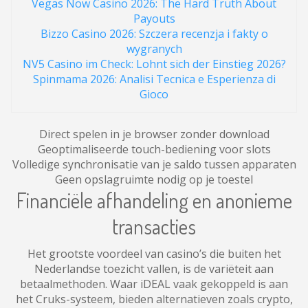
Vegas Now Casino 2026: The Hard Truth About
Payouts
Bizzo Casino 2026: Szczera recenzja i fakty o
wygranych
NV5 Casino im Check: Lohnt sich der Einstieg 2026?
Spinmama 2026: Analisi Tecnica e Esperienza di
Gioco
Direct spelen in je browser zonder download
Geoptimaliseerde touch-bediening voor slots
Volledige synchronisatie van je saldo tussen apparaten
Geen opslagruimte nodig op je toestel
Financiële afhandeling en anonieme
transacties
Het grootste voordeel van casino’s die buiten het
Nederlandse toezicht vallen, is de variëteit aan
betaalmethoden. Waar iDEAL vaak gekoppeld is aan
het Cruks-systeem, bieden alternatieven zoals crypto,