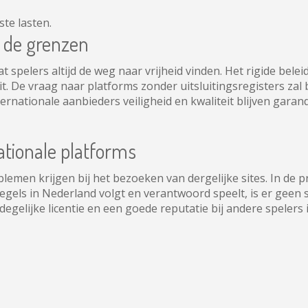
ste lasten.
 de grenzen
at spelers altijd de weg naar vrijheid vinden. Het rigide bel
. De vraag naar platforms zonder uitsluitingsregisters zal 
ationale aanbieders veiligheid en kwaliteit blijven garande
ationale platforms
blemen krijgen bij het bezoeken van dergelijke sites. In de 
egels in Nederland volgt en verantwoord speelt, is er geen 
egelijke licentie en een goede reputatie bij andere spelers