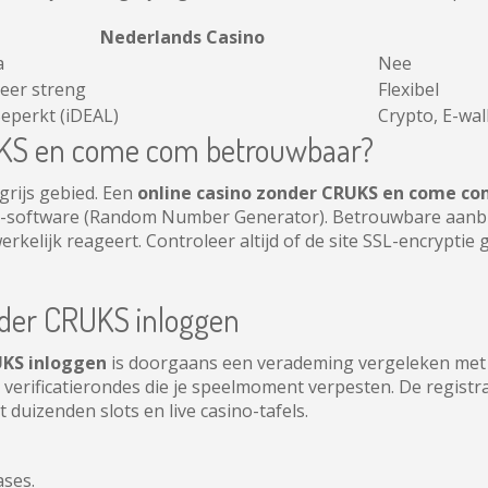
Nederlands Casino
a
Nee
eer streng
Flexibel
eperkt (iDEAL)
Crypto, E-wal
RUKS en come com betrouwbaar?
grijs gebied. Een
online casino zonder CRUKS en come c
G-software (Random Number Generator). Betrouwbare aanbie
erkelijk reageert. Controleer altijd of de site SSL-encryptie
nder CRUKS inloggen
UKS inloggen
is doorgaans een verademing vergeleken met de
verificatierondes die je speelmoment verpesten. De registra
 duizenden slots en live casino-tafels.
ases.