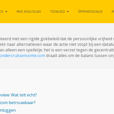
ED
MEIE KOOLITAJAD
TEENUSED
ÕPPEMATERJALID
M
erd met een rigide gokbeleid dat de persoonlijke vrijheid v
zoekt naar alternatieven waar de actie niet stopt bij een dat
n alleen een spelletje; het is een verzet tegen de gecentra
zondercruksencome.com
draait alles om de balans tussen o
iew: Wat telt echt?
e com betrouwbaar?
inloggen