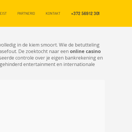
EIST
PARTNERID
KONTAKT
+372 569 12 301
olledig in de kiem smoort. Wie de betutteling
abasefout. De zoektocht naar een
online casino
liseerde controle over je eigen bankrekening en
ngehinderd entertainment en internationale