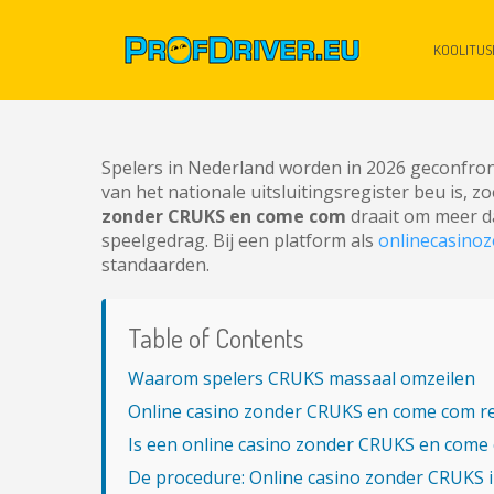
KOOLITUS
Spelers in Nederland worden in 2026 geconfronte
van het nationale uitsluitingsregister beu is, 
zonder CRUKS en come com
draait om meer da
speelgedrag. Bij een platform als
onlinecasino
standaarden.
Table of Contents
Waarom spelers CRUKS massaal omzeilen
Online casino zonder CRUKS en come com rev
Is een online casino zonder CRUKS en com
De procedure: Online casino zonder CRUKS 