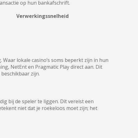
ansactie op hun bankafschrift.
Verwerkingssnelheid
 Waar lokale casino’s soms beperkt zijn in hun
ng, NetEnt en Pragmatic Play direct aan. Dit
 beschikbaar zijn.
 bij de speler te liggen. Dit vereist een
tekent niet dat je roekeloos moet zijn; het