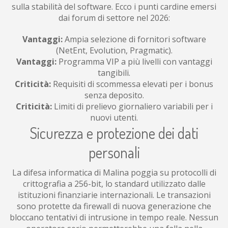
sulla stabilità del software. Ecco i punti cardine emersi
dai forum di settore nel 2026:
Vantaggi:
Ampia selezione di fornitori software
(NetEnt, Evolution, Pragmatic).
Vantaggi:
Programma VIP a più livelli con vantaggi
tangibili.
Criticità:
Requisiti di scommessa elevati per i bonus
senza deposito.
Criticità:
Limiti di prelievo giornaliero variabili per i
nuovi utenti.
Sicurezza e protezione dei dati
personali
La difesa informatica di Malina poggia su protocolli di
crittografia a 256-bit, lo standard utilizzato dalle
istituzioni finanziarie internazionali. Le transazioni
sono protette da firewall di nuova generazione che
bloccano tentativi di intrusione in tempo reale. Nessun