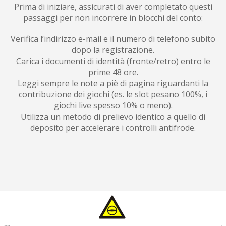
Prima di iniziare, assicurati di aver completato questi
passaggi per non incorrere in blocchi del conto:
Verifica l’indirizzo e-mail e il numero di telefono subito
dopo la registrazione.
Carica i documenti di identità (fronte/retro) entro le
prime 48 ore.
Leggi sempre le note a piè di pagina riguardanti la
contribuzione dei giochi (es. le slot pesano 100%, i
giochi live spesso 10% o meno).
Utilizza un metodo di prelievo identico a quello di
deposito per accelerare i controlli antifrode.