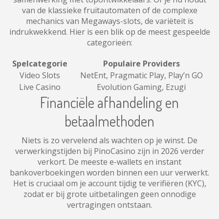
van de klassieke fruitautomaten of de complexe
mechanics van Megaways-slots, de variëteit is
indrukwekkend. Hier is een blik op de meest gespeelde
categorieën:
Spelcategorie
Populaire Providers
Video Slots
NetEnt, Pragmatic Play, Play’n GO
Live Casino
Evolution Gaming, Ezugi
Financiële afhandeling en
betaalmethoden
Niets is zo vervelend als wachten op je winst. De
verwerkingstijden bij PinoCasino zijn in 2026 verder
verkort. De meeste e-wallets en instant
bankoverboekingen worden binnen een uur verwerkt.
Het is cruciaal om je account tijdig te verifiëren (KYC),
zodat er bij grote uitbetalingen geen onnodige
vertragingen ontstaan.