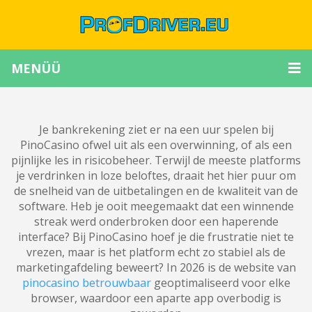
MENÜÜ
Je bankrekening ziet er na een uur spelen bij
PinoCasino ofwel uit als een overwinning, of als een
pijnlijke les in risicobeheer. Terwijl de meeste platforms
je verdrinken in loze beloftes, draait het hier puur om
de snelheid van de uitbetalingen en de kwaliteit van de
software. Heb je ooit meegemaakt dat een winnende
streak werd onderbroken door een haperende
interface? Bij PinoCasino hoef je die frustratie niet te
vrezen, maar is het platform echt zo stabiel als de
marketingafdeling beweert? In 2026 is de website van
pinocasino betrouwbaar
geoptimaliseerd voor elke
browser, waardoor een aparte app overbodig is