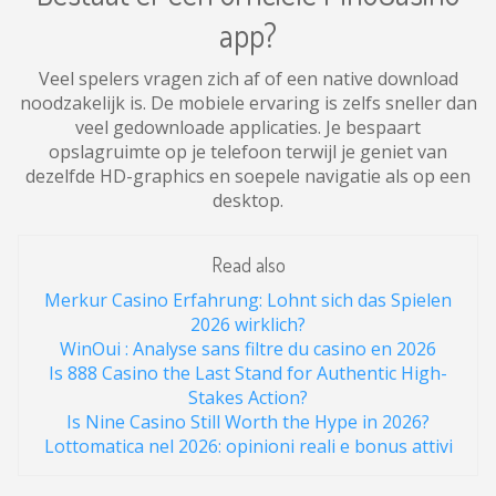
app?
Veel spelers vragen zich af of een native download
noodzakelijk is. De mobiele ervaring is zelfs sneller dan
veel gedownloade applicaties. Je bespaart
opslagruimte op je telefoon terwijl je geniet van
dezelfde HD-graphics en soepele navigatie als op een
desktop.
Read also
Merkur Casino Erfahrung: Lohnt sich das Spielen
2026 wirklich?
WinOui : Analyse sans filtre du casino en 2026
Is 888 Casino the Last Stand for Authentic High-
Stakes Action?
Is Nine Casino Still Worth the Hype in 2026?
Lottomatica nel 2026: opinioni reali e bonus attivi