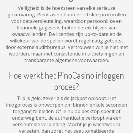
Veiligheid is de hoeksteen van elke serieuze
gokervaring. PinoCasino hanteert strikte protocollen
voor dataversleuteling, waardoor persoonlijke en
financiële gegevens buiten bereik blijven van
kwaadwillenden. De licenties zijn up-to-date en de
willekeur van de spellen wordt regelmatig getoetst
door externe auditbureaus. Vertrouwen win je niet met
woorden, maar met consistentie in uitbetalingen en
transparante algemene voorwaarden.
Hoe werkt het PinoCasino inloggen
proces?
Tijd is geld, zeker als de jackpot oploopt. Het
inlogproces is ontworpen om binnen enkele seconden
toegang te bieden. Of je nu op desktop speelt of
onderweg bent, de authenticatie verloopt via een
versleutelde verbinding. Mocht je je wachtwoord
vergeten, dan zorgt het geautomatiseerde