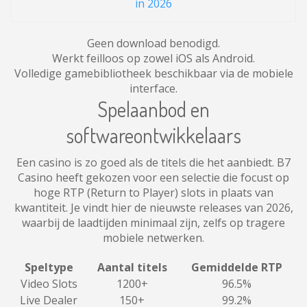
in 2026
Geen download benodigd.
Werkt feilloos op zowel iOS als Android.
Volledige gamebibliotheek beschikbaar via de mobiele
interface.
Spelaanbod en
softwareontwikkelaars
Een casino is zo goed als de titels die het aanbiedt. B7
Casino heeft gekozen voor een selectie die focust op
hoge RTP (Return to Player) slots in plaats van
kwantiteit. Je vindt hier de nieuwste releases van 2026,
waarbij de laadtijden minimaal zijn, zelfs op tragere
mobiele netwerken.
Speltype
Aantal titels
Gemiddelde RTP
Video Slots
1200+
96.5%
Live Dealer
150+
99.2%