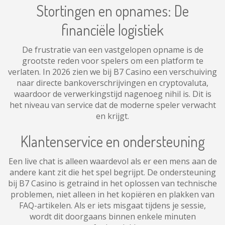
Stortingen en opnames: De
financiële logistiek
De frustratie van een vastgelopen opname is de
grootste reden voor spelers om een platform te
verlaten. In 2026 zien we bij B7 Casino een verschuiving
naar directe bankoverschrijvingen en cryptovaluta,
waardoor de verwerkingstijd nagenoeg nihil is. Dit is
het niveau van service dat de moderne speler verwacht
en krijgt.
Klantenservice en ondersteuning
Een live chat is alleen waardevol als er een mens aan de
andere kant zit die het spel begrijpt. De ondersteuning
bij B7 Casino is getraind in het oplossen van technische
problemen, niet alleen in het kopiëren en plakken van
FAQ-artikelen. Als er iets misgaat tijdens je sessie,
wordt dit doorgaans binnen enkele minuten