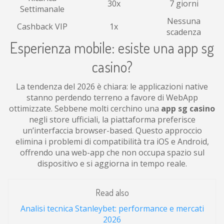
30x
7 giorni
Settimanale
Nessuna
Cashback VIP
1x
scadenza
Esperienza mobile: esiste una app sg
casino?
La tendenza del 2026 è chiara: le applicazioni native
stanno perdendo terreno a favore di WebApp
ottimizzate. Sebbene molti cerchino una
app sg casino
negli store ufficiali, la piattaforma preferisce
un’interfaccia browser-based. Questo approccio
elimina i problemi di compatibilità tra iOS e Android,
offrendo una web-app che non occupa spazio sul
dispositivo e si aggiorna in tempo reale.
Read also
Analisi tecnica Stanleybet: performance e mercati
2026