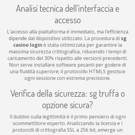
Analisi tecnica dell’interfaccia e
accesso
L’accesso alla piattaforma è immediato, ma l’efficienza
dipende dal dispositivo utilizzato. La procedura di
sg
casino login
è stata ottimizzata per garantire la
massima sicurezza crittografica, riducendo i tempi di
caricamento del 30% rispetto alle versioni precedenti.
Non serve installare software pesanti per godere di
una fluidità superiore; il protocollo HTML5 gestisce
ogni sessione con estrema precisione.
Verifica della sicurezza: sg truffa o
opzione sicura?
Il dubbio sulla legittimità è il primo pensiero di ogni
scommettitore esperto. Analizzando la licenza e i
protocolli di crittografia SSL a 256 bit, emerge un