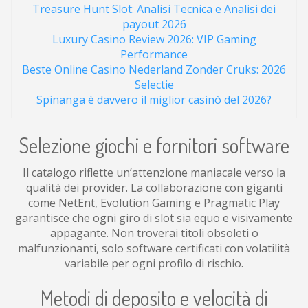
Treasure Hunt Slot: Analisi Tecnica e Analisi dei
payout 2026
Luxury Casino Review 2026: VIP Gaming
Performance
Beste Online Casino Nederland Zonder Cruks: 2026
Selectie
Spinanga è davvero il miglior casinò del 2026?
Selezione giochi e fornitori software
Il catalogo riflette un’attenzione maniacale verso la
qualità dei provider. La collaborazione con giganti
come NetEnt, Evolution Gaming e Pragmatic Play
garantisce che ogni giro di slot sia equo e visivamente
appagante. Non troverai titoli obsoleti o
malfunzionanti, solo software certificati con volatilità
variabile per ogni profilo di rischio.
Metodi di deposito e velocità di