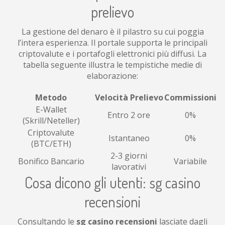
prelievo
La gestione del denaro è il pilastro su cui poggia
l’intera esperienza. Il portale supporta le principali
criptovalute e i portafogli elettronici più diffusi. La
tabella seguente illustra le tempistiche medie di
elaborazione:
Metodo
Velocità Prelievo
Commissioni
E-Wallet
Entro 2 ore
0%
(Skrill/Neteller)
Criptovalute
Istantaneo
0%
(BTC/ETH)
2-3 giorni
Bonifico Bancario
Variabile
lavorativi
Cosa dicono gli utenti: sg casino
recensioni
Consultando le
sg casino recensioni
lasciate dagli