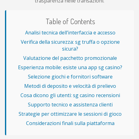
trasparenza nelle transazioni.
Table of Contents
Analisi tecnica dell’interfaccia e accesso
Verifica della sicurezza: sg truffa o opzione
sicura?
Valutazione del pacchetto promozionale
Esperienza mobile: esiste una app sg casino?
Selezione giochi e fornitori software
Metodi di deposito e velocità di prelievo
Cosa dicono gli utenti: sg casino recensioni
Supporto tecnico e assistenza clienti
Strategie per ottimizzare le sessioni di gioco
Considerazioni finali sulla piattaforma