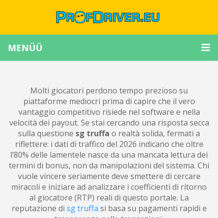
MENÜÜ
Molti giocatori perdono tempo prezioso su
piattaforme mediocri prima di capire che il vero
vantaggio competitivo risiede nel software e nella
velocità dei payout. Se stai cercando una risposta secca
sulla questione
sg truffa
o realtà solida, fermati a
riflettere: i dati di traffico del 2026 indicano che oltre
l’80% delle lamentele nasce da una mancata lettura dei
termini di bonus, non da manipolazioni del sistema. Chi
vuole vincere seriamente deve smettere di cercare
miracoli e iniziare ad analizzare i coefficienti di ritorno
al giocatore (RTP) reali di questo portale. La
reputazione di
sg truffa
si basa su pagamenti rapidi e