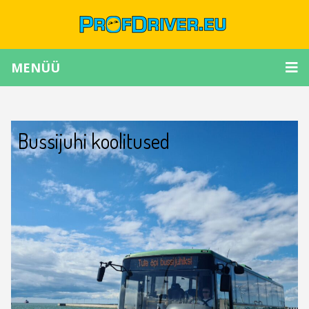
MENÜÜ
Bussijuhi koolitused