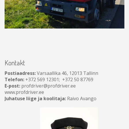
Kontakt
Postiaadress:
Varsaallika 46, 12013 Tallinn
Telefon:
+372 569 12301; +372 50 87769
E-post:
profdriver@profdriver.ee
www.profdriver.ee
Juhatuse liige ja koolitaja:
Raivo Avango