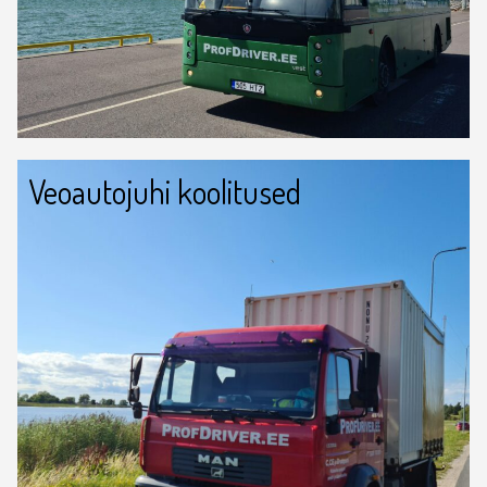
Veoautojuhi koolitused